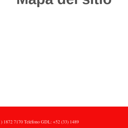
) 1872 7170 Teléfono GDL: +52 (33) 1489