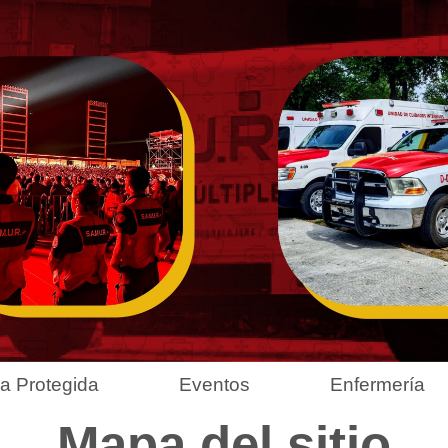
a Protegida
Eventos
Enfermería
Mapa del sitio