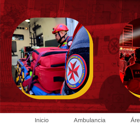
Inicio
Ambulancia
Áre